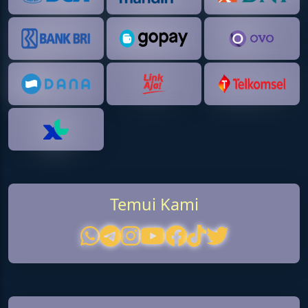
Temui Kami