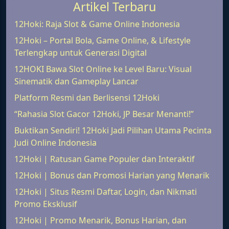
Artikel Terbaru
12Hoki: Raja Slot & Game Online Indonesia
12Hoki – Portal Bola, Game Online, & Lifestyle
Terlengkap untuk Generasi Digital
12HOKI Bawa Slot Online ke Level Baru: Visual
Sinematik dan Gameplay Lancar
Platform Resmi dan Berlisensi 12Hoki
“Rahasia Slot Gacor 12Hoki, JP Besar Menanti!”
Buktikan Sendiri! 12Hoki Jadi Pilihan Utama Pecinta
Judi Online Indonesia
12Hoki | Ratusan Game Populer dan Interaktif
12Hoki | Bonus dan Promosi Harian yang Menarik
12Hoki | Situs Resmi Daftar, Login, dan Nikmati
Promo Eksklusif
12Hoki | Promo Menarik, Bonus Harian, dan