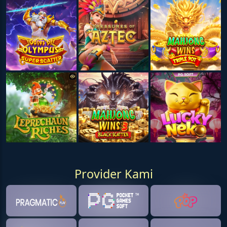
Provider Kami