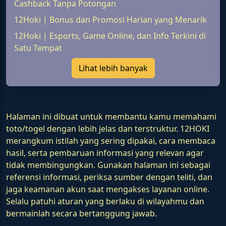
Cashback Tanpa Potongan
12Hoki | Bonus dan Promosi Harian yang Menarik
12Hoki | Esports, Game Online, dan Info Terkini di
Satu Tempat
Lihat lebih banyak
Halaman ini dibuat untuk membantu kamu memahami
toto/togel dengan lebih jelas dan terstruktur. 12HOKI
merangkum istilah yang sering dipakai, cara membaca
hasil, serta pembaruan informasi yang relevan agar
tidak membingungkan. Gunakan halaman ini sebagai
referensi informasi, periksa sumber dengan teliti, dan
jaga keamanan akun saat mengakses layanan online.
Selalu patuhi aturan yang berlaku di wilayahmu dan
bermainlah secara bertanggung jawab.