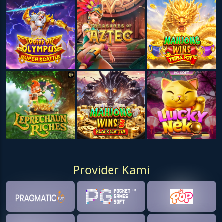
Provider Kami