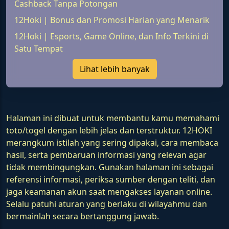
Cashback Tanpa Potongan
12Hoki | Bonus dan Promosi Harian yang Menarik
12Hoki | Esports, Game Online, dan Info Terkini di
Satu Tempat
Lihat lebih banyak
Halaman ini dibuat untuk membantu kamu memahami
toto/togel dengan lebih jelas dan terstruktur. 12HOKI
merangkum istilah yang sering dipakai, cara membaca
hasil, serta pembaruan informasi yang relevan agar
tidak membingungkan. Gunakan halaman ini sebagai
referensi informasi, periksa sumber dengan teliti, dan
jaga keamanan akun saat mengakses layanan online.
Selalu patuhi aturan yang berlaku di wilayahmu dan
bermainlah secara bertanggung jawab.