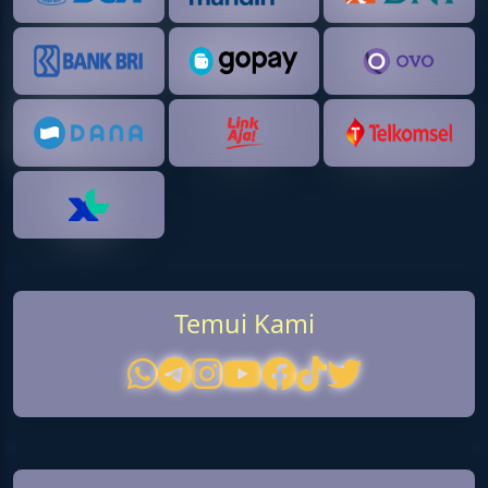
Temui Kami