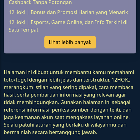
Cashback Tanpa Potongan
12Hoki | Bonus dan Promosi Harian yang Menarik
12Hoki | Esports, Game Online, dan Info Terkini di
Satu Tempat
Lihat lebih banyak
Halaman ini dibuat untuk membantu kamu memahami
toto/togel dengan lebih jelas dan terstruktur. 12HOKI
merangkum istilah yang sering dipakai, cara membaca
hasil, serta pembaruan informasi yang relevan agar
tidak membingungkan. Gunakan halaman ini sebagai
referensi informasi, periksa sumber dengan teliti, dan
jaga keamanan akun saat mengakses layanan online.
Selalu patuhi aturan yang berlaku di wilayahmu dan
bermainlah secara bertanggung jawab.