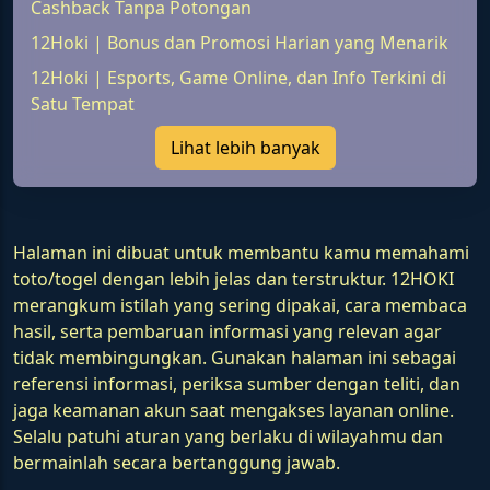
Cashback Tanpa Potongan
12Hoki | Bonus dan Promosi Harian yang Menarik
12Hoki | Esports, Game Online, dan Info Terkini di
Satu Tempat
Lihat lebih banyak
Halaman ini dibuat untuk membantu kamu memahami
toto/togel dengan lebih jelas dan terstruktur. 12HOKI
merangkum istilah yang sering dipakai, cara membaca
hasil, serta pembaruan informasi yang relevan agar
tidak membingungkan. Gunakan halaman ini sebagai
referensi informasi, periksa sumber dengan teliti, dan
jaga keamanan akun saat mengakses layanan online.
Selalu patuhi aturan yang berlaku di wilayahmu dan
bermainlah secara bertanggung jawab.