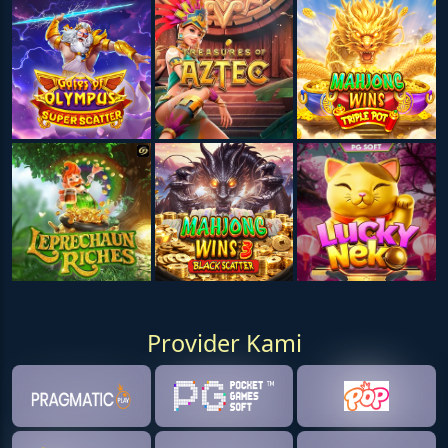
Provider Kami