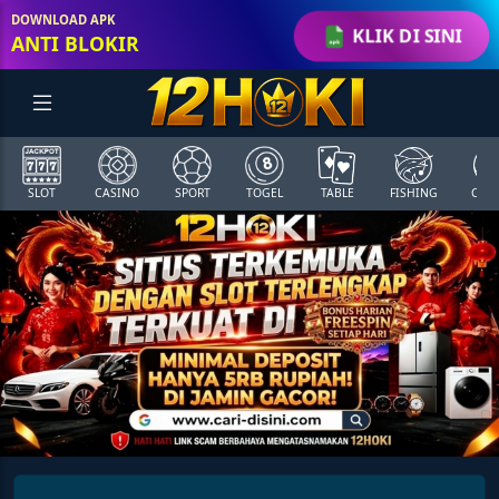
DOWNLOAD APK
KLIK DI SINI
ANTI BLOKIR
SLOT
CASINO
SPORT
TOGEL
TABLE
FISHING
COCK