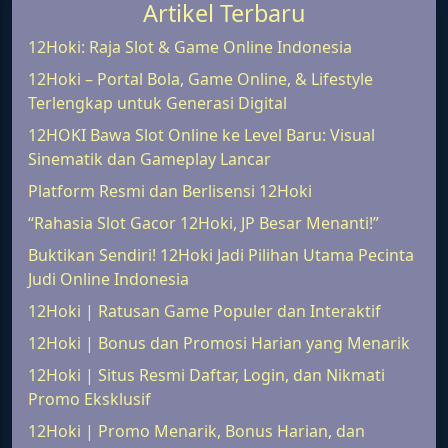
Artikel Terbaru
12Hoki: Raja Slot & Game Online Indonesia
12Hoki – Portal Bola, Game Online, & Lifestyle
Terlengkap untuk Generasi Digital
12HOKI Bawa Slot Online ke Level Baru: Visual
Sinematik dan Gameplay Lancar
Platform Resmi dan Berlisensi 12Hoki
“Rahasia Slot Gacor 12Hoki, JP Besar Menanti!”
Buktikan Sendiri! 12Hoki Jadi Pilihan Utama Pecinta
Judi Online Indonesia
12Hoki | Ratusan Game Populer dan Interaktif
12Hoki | Bonus dan Promosi Harian yang Menarik
12Hoki | Situs Resmi Daftar, Login, dan Nikmati
Promo Eksklusif
12Hoki | Promo Menarik, Bonus Harian, dan