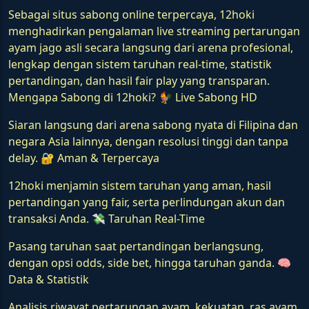
Sebagai situs sabong online terpercaya, 12hoki
menghadirkan pengalaman live streaming pertarungan
ayam jago asli secara langsung dari arena profesional,
lengkap dengan sistem taruhan real-time, statistik
pertandingan, dan hasil fair play yang transparan.
Mengapa Sabong di 12hoki? 🐓 Live Sabong HD
Siaran langsung dari arena sabong nyata di Filipina dan
negara Asia lainnya, dengan resolusi tinggi dan tanpa
delay. 🔐 Aman & Terpercaya
12hoki menjamin sistem taruhan yang aman, hasil
pertandingan yang fair, serta perlindungan akun dan
transaksi Anda. 💸 Taruhan Real-Time
Pasang taruhan saat pertandingan berlangsung,
dengan opsi odds, side bet, hingga taruhan ganda. 🧠
Data & Statistik
Analisis riwayat pertarungan ayam, kekuatan, ras ayam,