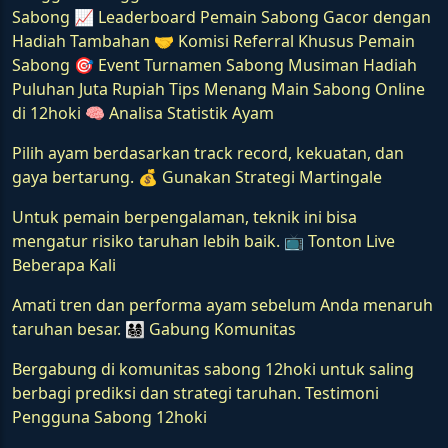
Sabong 📈 Leaderboard Pemain Sabong Gacor dengan
Hadiah Tambahan 🤝 Komisi Referral Khusus Pemain
Sabong 🎯 Event Turnamen Sabong Musiman Hadiah
Puluhan Juta Rupiah Tips Menang Main Sabong Online
di 12hoki 🧠 Analisa Statistik Ayam
Pilih ayam berdasarkan track record, kekuatan, dan
gaya bertarung. 💰 Gunakan Strategi Martingale
Untuk pemain berpengalaman, teknik ini bisa
mengatur risiko taruhan lebih baik. 📺 Tonton Live
Beberapa Kali
Amati tren dan performa ayam sebelum Anda menaruh
taruhan besar. 👨‍👩‍👧‍👦 Gabung Komunitas
Bergabung di komunitas sabong 12hoki untuk saling
berbagi prediksi dan strategi taruhan. Testimoni
Pengguna Sabong 12hoki