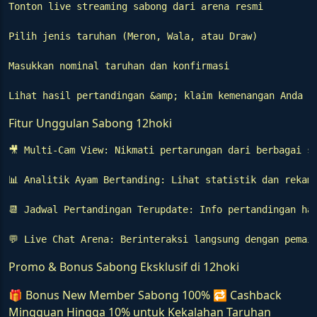
Tonton live streaming sabong dari arena resmi

Pilih jenis taruhan (Meron, Wala, atau Draw)

Masukkan nominal taruhan dan konfirmasi

Fitur Unggulan Sabong 12hoki
🎥 Multi-Cam View: Nikmati pertarungan dari berbagai su
📊 Analitik Ayam Bertanding: Lihat statistik dan rekam 
📆 Jadwal Pertandingan Terupdate: Info pertandingan har
Promo & Bonus Sabong Eksklusif di 12hoki
🎁 Bonus New Member Sabong 100% 🔁 Cashback
Mingguan Hingga 10% untuk Kekalahan Taruhan