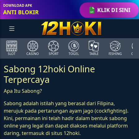
DOWNLOAD APK
KLIK DI SINI
ANTI BLOKIR
SLOT
CASINO
SPORT
TOGEL
TABLE
FISHING
COCK
Sabong 12hoki Online
Terpercaya
Apa Itu Sabong?
Sabong adalah istilah yang berasal dari Filipina,
merujuk pada pertarungan ayam jago (cockfighting).
Kini, permainan ini telah hadir dalam bentuk sabong
online yang legal dan dapat diakses melalui platform
daring, termasuk di situs 12hoki.