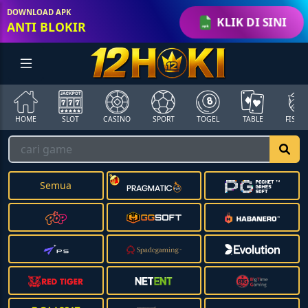
DOWNLOAD APK
KLIK DI SINI
ANTI BLOKIR
OME
SLOT
CASINO
SPORT
TOGEL
TABLE
FISHING
Semua